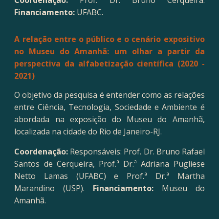
Coordenação:
Prof. Dr. Bruno Cerqueira.
Financiamento:
UFABC.
A relação entre o público e o cenário expositivo
no Museu do Amanhã: um olhar a partir da
perspectiva da alfabetização científica (2020 -
2021)
O objetivo da pesquisa é entender como as relações
entre Ciência, Tecnologia, Sociedade e Ambiente é
abordada na exposição do Museu do Amanhã,
localizada na cidade do Rio de Janeiro-RJ.
Coordenação:
Responsáveis: Prof. Dr. Bruno Rafael
Santos de Cerqueira, Prof.ª Dr.ª Adriana Pugliese
Netto Lamas (UFABC) e Prof.ª Dr.ª Martha
Marandino (USP)
.
Financiamento:
Museu do
Amanhã
.