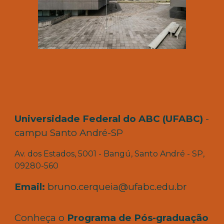
Universidade Federal do ABC (UFABC)
-
campu Santo André-SP
Av. dos Estados, 5001 - Bangú, Santo André - SP,
09280-560
Email:
bruno.cerqueia@ufabc.edu.br
Conheça o
Programa de Pós-graduação