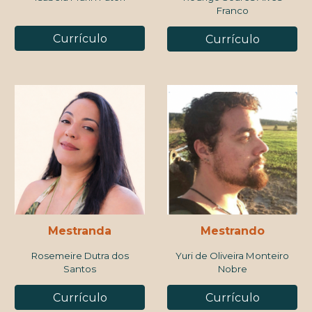
Franco
Currículo
Currículo
Mestrand
a
Mestrand
o
Rosemeire Dutra dos
Yuri de Oliveira Monteiro
Santos
Nobre
Currículo
Currículo