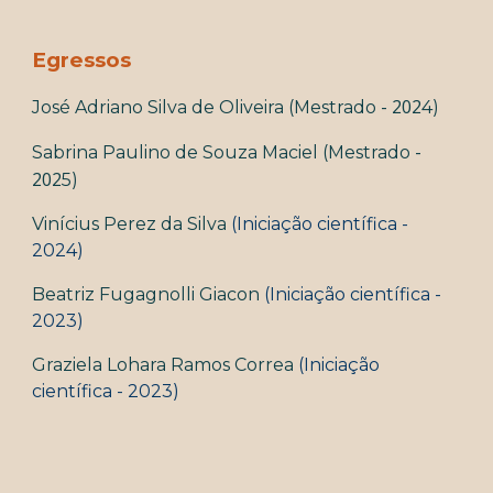
Egressos
- 202
José Adriano Silva de Oliveira
(
Mestrado
4)
-
Sabrina Paulino de Souza Maciel (
Mestrado
202
5)
Vinícius Perez da Sil
va
(Iniciação científica -
2024)
Beatriz Fugagnolli Giacon
(Iniciação científica
-
2023)
Graziela Lohara Ramos Correa
(Iniciação
científica
-
2023
)