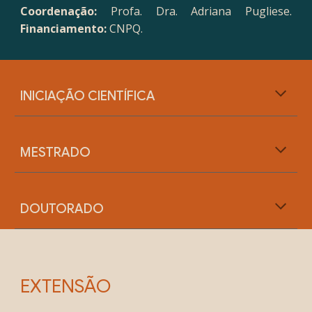
Coordenação:
Profa. Dra.
Adriana Pugliese
.
Financiamento:
CNPQ.
INICIAÇÃO CIENTÍFICA
MESTRADO
DOUTORADO
EXTENSÃO